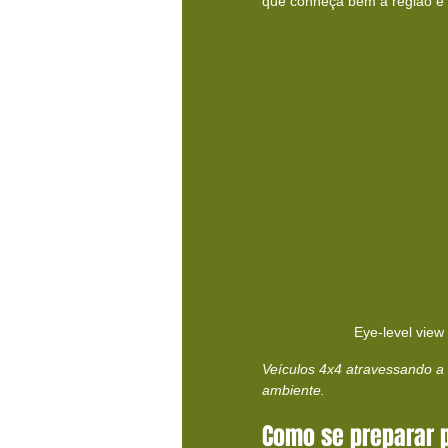
que conheça bem a região e 
Eye-level view 
Veículos 4x4 atravessando a 
ambiente.
Como se preparar 