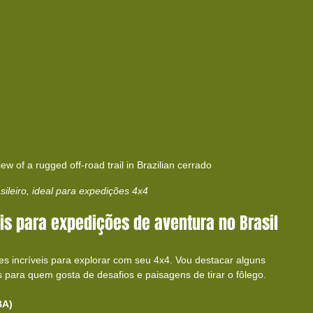
ew of a rugged off-road trail in Brazilian cerrado
asileiro, ideal para expedições 4x4
is para expedições de aventura no Brasil
es incríveis para explorar com seu 4x4. Vou destacar alguns 
 para quem gosta de desafios e paisagens de tirar o fôlego.
BA)