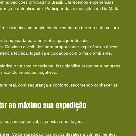
em expedições off-road no Brasil. Oferecemos experiências 
rança e autenticidade. Participar das expedições da Da Matta 
 Profissionais com amplo conhecimento do terreno e da cultura 
Frota equipada para enfrentar qualquer desafio.
os
: Destinos escolhidos para proporcionar experiências únicas.
istência técnica, logística e cuidados com o meio ambiente.
loriza o turismo consciente. Isso significa respeitar a natureza 
nimizando impactos negativos.
tura real, com segurança e conforto, recomendo conhecer as 
itar ao máximo sua expedição
a seja inesquecível, siga estas orientações:
ender
: Cada expedição traz novos desafios e conhecimentos.