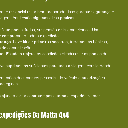
ura, é essencial estar bem preparado. Isso garante segurança e 
agem. Aqui estão algumas dicas práticas:
rifique pneus, freios, suspensão e sistema elétrico. Um 
 comprometer toda a expedição.
rança
: Leve kit de primeiros socorros, ferramentas básicas, 
s de comunicação.
ro
: Estude o trajeto, as condições climáticas e os pontos de 
eve suprimentos suficientes para toda a viagem, considerando 
em mãos documentos pessoais, do veículo e autorizações 
protegidas.
ajuda a evitar contratempos e torna a experiência mais 
 expedições Da Matta 4x4