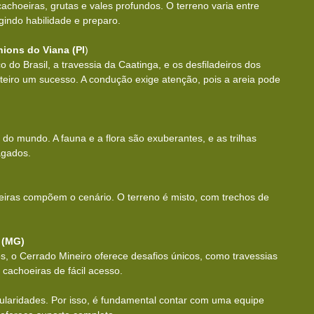
achoeiras, grutas e vales profundos. O terreno varia entre 
igindo habilidade e preparo.
nions do Viana (PI
)
o do Brasil, a travessia da Caatinga, e os desfiladeiros dos 
teiro um sucesso. A condução exige atenção, pois a areia pode 
 do mundo. A fauna e a flora são exuberantes, e as trilhas 
agados.
eiras compõem o cenário. O terreno é misto, com trechos de 
 (MG)
s, o Cerrado Mineiro oferece desafios únicos, como travessias 
 cachoeiras de fácil acesso.
ularidades. Por isso, é fundamental contar com uma equipe 