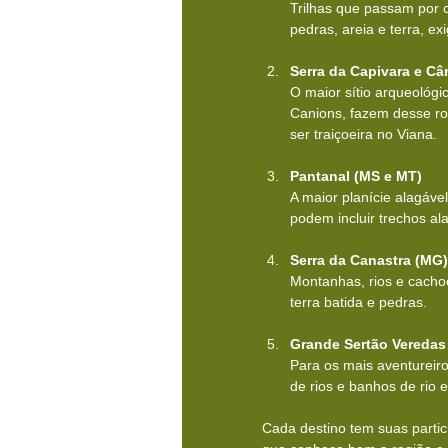
Trilhas que passam por c
pedras, areia e terra, ex
Serra da Capivara e Câ
O maior sítio arqueológic
Canions, fazem desse ro
ser traiçoeira no Viana.
Pantanal (MS e MT)
A maior planície alagável
podem incluir trechos al
Serra da Canastra (MG)
Montanhas, rios e cacho
terra batida e pedras.
Grande Sertão Veredas
Para os mais aventureiro
de rios e banhos de rio e
Cada destino tem suas partic