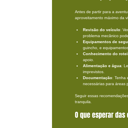
Antes de partir para a avent
aproveitamento máximo da vi
Revisão do veículo
: Ve
problema mecânico pode
Equipamentos de segu
guincho, e equipamento
Conhecimento do rotei
apoio.
Alimentação e água
: L
imprevistos.
Documentação
: Tenha 
necessárias para áreas 
Seguir essas recomendações 
tranquila.
O que esperar das