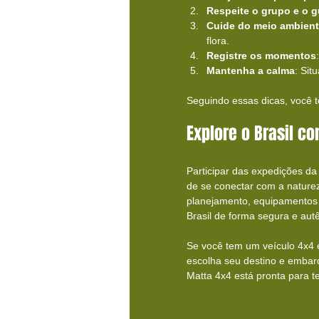
Respeite o grupo e o g
Cuide do meio ambien
flora.
Registre os momentos
Mantenha a calma
: Sit
Seguindo essas dicas, você 
Explore o Brasil c
Participar das expedições d
de se conectar com a natureza
planejamento, equipamentos 
Brasil de forma segura e autê
Se você tem um veículo 4x4 e
escolha seu destino e embarq
Matta 4x4 está pronta para t