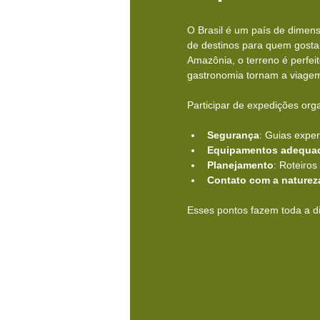
O Brasil é um país de dimens
de destinos para quem gosta 
Amazônia, o terreno é perfeit
gastronomia tornam a viagem
Participar de expedições org
Segurança
: Guias expe
Equipamentos adequa
Planejamento
: Roteiro
Contato com a naturez
Esses pontos fazem toda a d