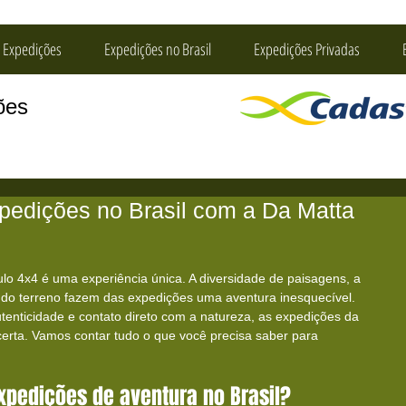
 Expedições
Expedições no Brasil
Expedições Privadas
ções
xpedições no Brasil com a Da Matta
 estrelas.
ulo 4x4 é uma experiência única. A diversidade de paisagens, a 
s do terreno fazem das expedições uma aventura inesquecível. 
enticidade e contato direto com a natureza, as expedições da 
erta. Vamos contar tudo o que você precisa saber para 
xpedições de aventura no Brasil?