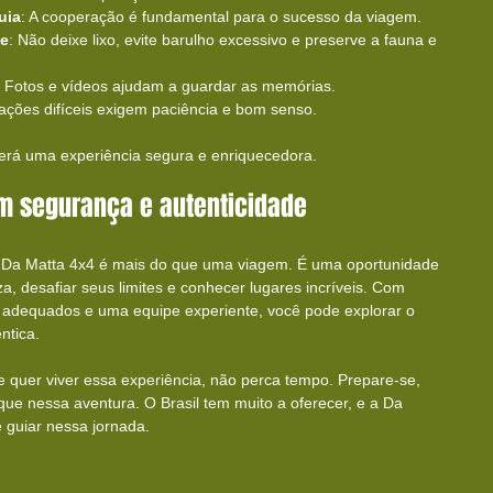
uia
: A cooperação é fundamental para o sucesso da viagem.
te
: Não deixe lixo, evite barulho excessivo e preserve a fauna e 
: Fotos e vídeos ajudam a guardar as memórias.
uações difíceis exigem paciência e bom senso.
terá uma experiência segura e enriquecedora.
om segurança e autenticidade
a Da Matta 4x4 é mais do que uma viagem. É uma oportunidade 
, desafiar seus limites e conhecer lugares incríveis. Com 
adequados e uma equipe experiente, você pode explorar o 
ntica.
 quer viver essa experiência, não perca tempo. Prepare-se, 
ue nessa aventura. O Brasil tem muito a oferecer, e a Da 
e guiar nessa jornada.