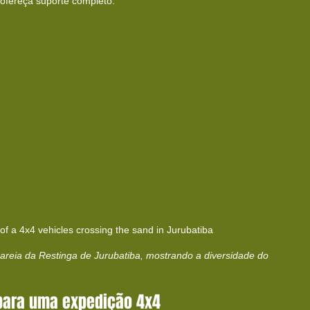
ofereça suporte completo.
of a 4x4 vehicles crossing the sand in Jurubatiba 
areia da Restinga de Jurubatiba, mostrando a diversidade do 
para uma expedição 4x4