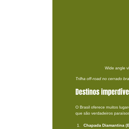
Wide angle vi
Trilha off-road no cerrado br
Destinos imperdíve
O Brasil oferece muitos lugar
que são verdadeiros paraísos
Chapada Diamantina (