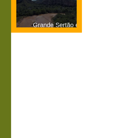
Grande Sertão e
Veredas MG