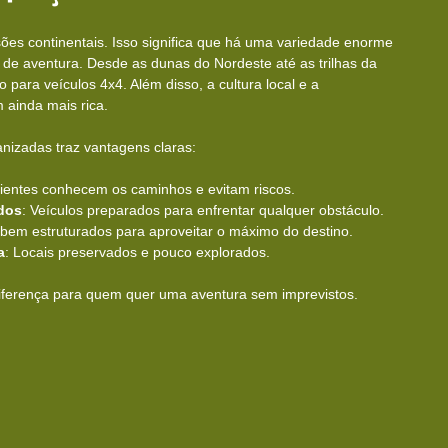
ões continentais. Isso significa que há uma variedade enorme 
de aventura. Desde as dunas do Nordeste até as trilhas da 
o para veículos 4x4. Além disso, a cultura local e a 
 ainda mais rica.
anizadas traz vantagens claras:
rientes conhecem os caminhos e evitam riscos.
dos
: Veículos preparados para enfrentar qualquer obstáculo.
s bem estruturados para aproveitar o máximo do destino.
a
: Locais preservados e pouco explorados.
iferença para quem quer uma aventura sem imprevistos.