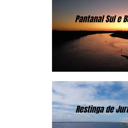
Pantanal Sul e 
Restinga de Jur