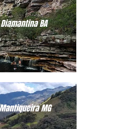
Diamantina BA
 Mantiqueira MG