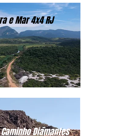
ra e Mar 4x4 RJ
 Caminho Diamantes