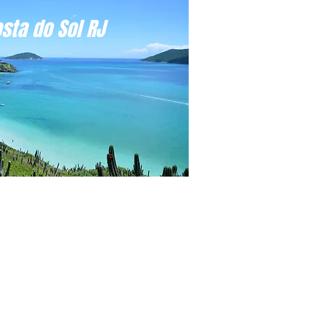
sta do Sol RJ