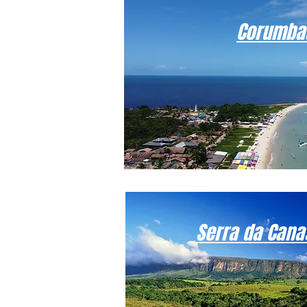
Corumba
Serra da Cana