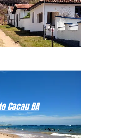
do Cacau BA