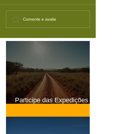
Comente e avalie
Participe das Expedições no
Brasil com a Da Matta 4x4