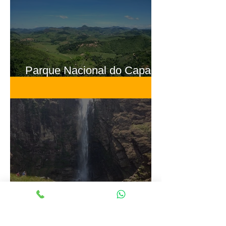
Parque Nacional do Caparaó
MG e ES
Serra da Canastra