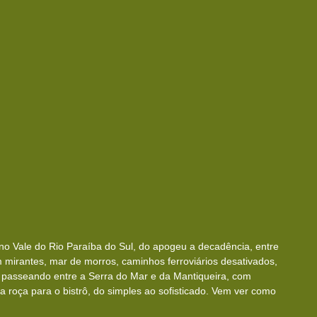
 no Vale do Rio Paraíba do Sul, do apogeu a decadência, entre 
 mirantes, mar de morros, caminhos ferroviários desativados, 
, passeando entre a Serra do Mar e da Mantiqueira, com 
a roça para o bistrô, do simples ao sofisticado. Vem ver como 