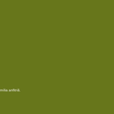
lia anfitriã.