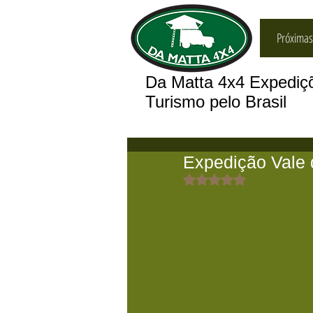
Próximas
Da Matta 4x4 Expedi
Turismo pelo Brasil
Expedição Vale 
Avaliado com NaN de 5