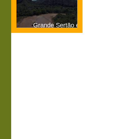
Grande Sertão e
Veredas MG