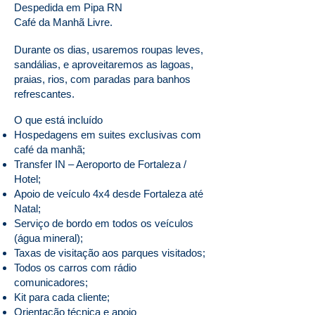
Despedida em Pipa RN
Café da Manhã Livre.
Durante os dias, usaremos roupas
leves,
sandálias, e aproveitaremos as lagoas,
praias, rios, com paradas para
banhos
refrescantes.
O que está incluíd
o
Hospedagens em suites exclusivas com
café da manhã;
Transfer IN – Aeroporto de Fortaleza /
Hotel;
Apoio de veículo 4x4 desde
Fortaleza até
Natal;
Serviço de bordo em todos os veículos
(água mineral);
Taxas de visitação aos parques visitados;
Todos os carros com rádio
comunicadores;
Kit para cada cliente;
Orientação técnica e
apoi
o