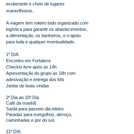
exuberante e cheio de lugares
maravilhosos.
A viagem tem roteiro todo organizado com
logística
para garantir os abastecimentos,
a alimentação, os banheiros, e o apoio
para toda e qualquer eventualidade.
1º DIA
Encontro
em Fortaleza
Checkin livre após as 14h
Apresentação do grupo as 18h com
adesivação e entrega dos kits
Jantar de boas vindas
2º Dia ao 10º Dia
Café da manhã
Saída para passeio dia inteiro
Paradas para mergulhos, almoço,
caminhadas e por do sol.
11º DIA