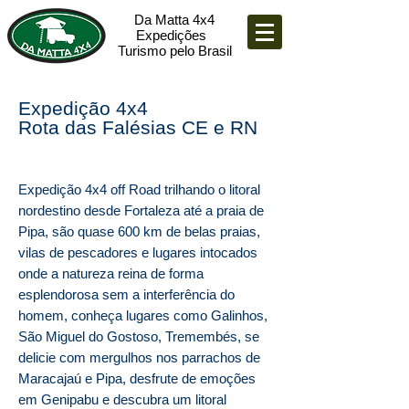
Da Matta 4x4
Expedições
Turismo pelo Brasil
Expedição 4x4
Rota das Falésias CE e RN
Expedição 4x4 off Road trilhando o litoral
nordestino desde Fortaleza até a praia de
Pipa, são quase 600 km de belas praias,
vilas de pescadores e lugares intocados
onde a natureza reina de forma
esplendorosa sem a interferência do
homem, conheça lugares como Galinhos,
São Miguel do Gostoso, Tremembés, se
delicie com mergulhos nos parrachos de
Maracajaú e Pipa, desfrute de emoções
em Genipabu e descubra um litoral