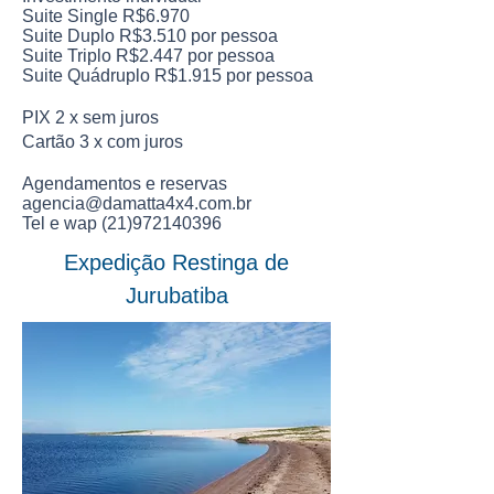
Suite
Single
R$
6.970
Suite Duplo R$3.510 por pessoa
Suite Triplo R$2.447 por pessoa
Suite Quádruplo R$1.915 por pessoa
PIX 2 x sem juros
Cartão 3 x com juros
Agendamentos e reservas
agencia@damatta4x4.com.br
Tel e wap
(21)972140396
Expedição Restinga de
Jurubatiba