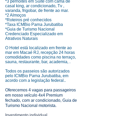
*3 pernoites em Suite com cama de
casal king, ar condicionado, Tv ,
varanda, frigobar, de frente ao mar.
*2 Almoços
*Roteiros pré conhecidos
*Taxa ICMBio Parna Jurubatiba
*Guia de Turismo Nacional
Credenciado Especializado em
Atrativos Naturais
O Hotel está localizado em frente ao
mar em Macaé RJ, recepção 24 horas
comodidades como piscina no terraço,
sauna, restaurante, bar, academia, .
Todos os passeios são autorizados
pelo ICMBio Parna Jurubatiba, em
acordo com a legislação federal..
Oferecemos 4 vagas para passageiros
em nosso veículo 4x4 Premium
fechado, com ar condicionado, Guia de
Turismo Nacional motorista.
Investimento individual