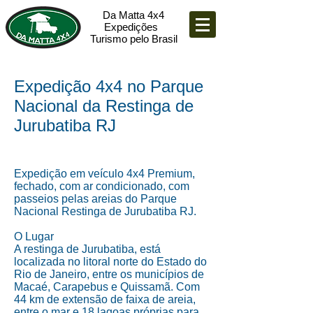
Da Matta 4x4
Expedições
Turismo pelo Brasil
Expedição
4x4
no Parque
Nacional da Restinga de
Jurubatiba RJ
Expedição em veículo 4x4 Premium,
fechado, com ar condicionado, com
passeios pelas areias do Parque
Nacional Restinga de Jurubatiba RJ.
O Lugar
A restinga de Jurubatiba, está
localizada no litoral norte do Estado do
Rio de Janeiro, entre os municípios de
Macaé, Carapebus e Quissamã. Com
44 km de extensão de faixa de areia,
entre o mar e 18 lagoas próprias para