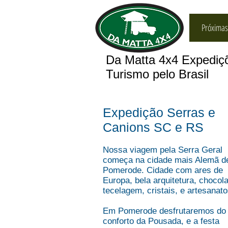
Próximas
Da Matta 4x4 Expedi
Turismo pelo Brasil
Expedição Serras e
Canions SC e RS
Litoral
Nossa viagem pela Serra Geral
começa na cidade mais Alemã d
Pomerode. Cidade com ares de
Europa, bela arquitetura, chocola
tecelagem, cristais, e artesanato
Em Pomerode desfrutaremos do
conforto da Pousada, e a festa